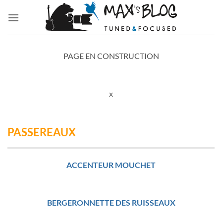
Passer
au
contenu
PAGE EN CONSTRUCTION
x
PASSEREAUX
ACCENTEUR MOUCHET
BERGERONNETTE DES RUISSEAUX