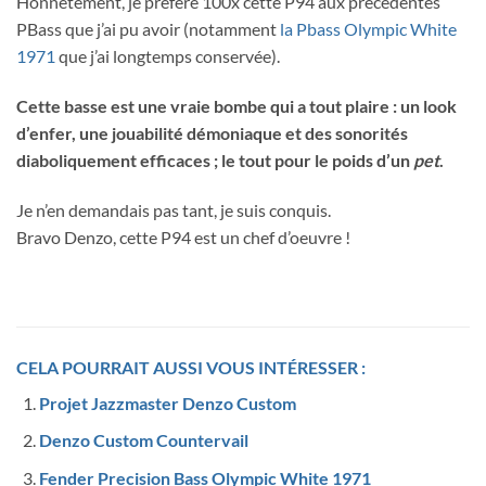
Honnêtement, je préfère 100x cette P94 aux précédentes
PBass que j’ai pu avoir (notamment
la Pbass Olympic White
1971
que j’ai longtemps conservée).
Cette basse est une vraie bombe qui a tout plaire : un look
d’enfer, une jouabilité démoniaque et des sonorités
diaboliquement efficaces ; le tout pour le poids d’un
pet
.
Je n’en demandais pas tant, je suis conquis.
Bravo Denzo, cette P94 est un chef d’oeuvre !
CELA POURRAIT AUSSI VOUS INTÉRESSER :
Projet Jazzmaster Denzo Custom
Denzo Custom Countervail
Fender Precision Bass Olympic White 1971