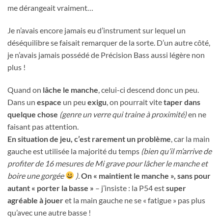
me dérangeait vraiment…
Je n’avais encore jamais eu d’instrument sur lequel un
déséquilibre se faisait remarquer de la sorte. D’un autre côté,
je n’avais jamais possédé de Précision Bass aussi légère non
plus !
Quand on
lâche le manche
, celui-ci descend donc un peu.
Dans un
espace
un peu
exigu
, on pourrait vite
taper dans
quelque chose
(genre un verre qui traine à proximité)
en ne
faisant pas attention.
En situation de jeu, c’est rarement un problème
, car la main
gauche est utilisée la majorité du temps
(bien qu’il m’arrive de
profiter de 16 mesures de Mi grave pour lâcher le manche et
boire une gorgée
).
On « maintient le manche », sans pour
autant « porter la basse »
– j’insiste : la P54 est
super
agréable à jouer
et la main gauche ne se « fatigue » pas plus
qu’avec une autre basse !