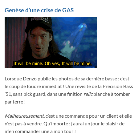
Genèse d’une crise de GAS
Lorsque Denzo publie les photos de sa dernière basse : c’est
le coup de foudre immédiat ! Une revisite de la Precision Bass
’51, sans pick guard, dans une finition
relic
blanche à tomber
par terre !
Malheureusement
, c’est une commande pour un client et elle
n’est pas à vendre. Qu’importe : j’aurai un jour le plaisir de
m’en commander une à mon tour !