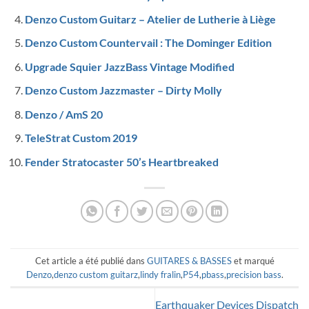
Denzo Custom Guitarz – Atelier de Lutherie à Liège
Denzo Custom Countervail : The Dominger Edition
Upgrade Squier JazzBass Vintage Modified
Denzo Custom Jazzmaster – Dirty Molly
Denzo / AmS 20
TeleStrat Custom 2019
Fender Stratocaster 50’s Heartbreaked
Cet article a été publié dans
GUITARES & BASSES
et marqué
Denzo
,
denzo custom guitarz
,
lindy fralin
,
P54
,
pbass
,
precision bass
.
Earthquaker Devices Dispatch