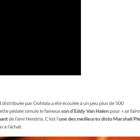
distribuée par Oohlala a été écoulée à un peu plus de 500
Cette pédale simule le fameux
son d’Eddy Van Halen
pour
« se faire
mant
de l’ami Hendrix. C’est l’
une des meilleures disto Marshall Pl
s à l’achat.