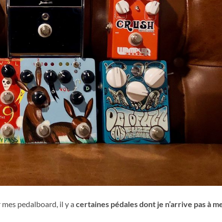
 mes pedalboard, il y a
certaines pédales dont je n’arrive pas à m