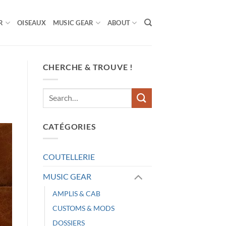
R
OISEAUX
MUSIC GEAR
ABOUT
CHERCHE & TROUVE !
CATÉGORIES
COUTELLERIE
MUSIC GEAR
AMPLIS & CAB
CUSTOMS & MODS
DOSSIERS