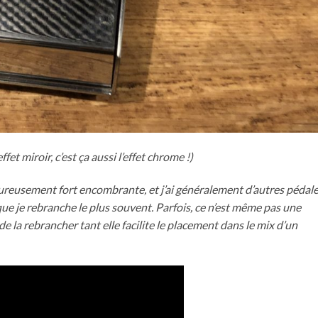
ffet miroir, c’est ça aussi l’effet chrome !)
ureusement fort encombrante, et j’ai généralement d’autres pédale
que je rebranche le plus souvent. Parfois, ce n’est même pas une
e la rebrancher tant elle facilite le placement dans le mix d’un