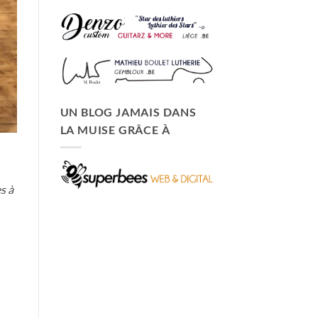
UN BLOG JAMAIS DANS
LA MUISE GRÂCE À
s à