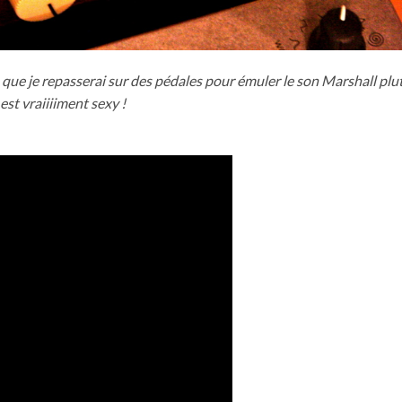
 que je repasserai sur des pédales pour émuler le son Marshall plu
est vraiiiiment sexy !