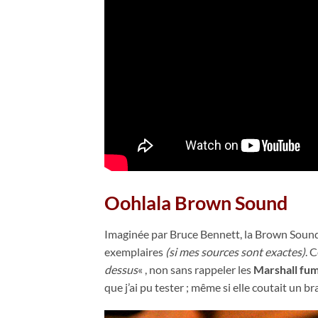
Oohlala Brown Sound
Imaginée par Bruce Bennett, la Brown Sound 
exemplaires
(si mes sources sont exactes)
. 
dessus
« , non sans rappeler les
Marshall fu
que j’ai pu tester ; même si elle coutait un bra